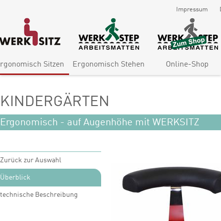
Impressum
rgonomisch Sitzen
Ergonomisch Stehen
Online-Shop
KINDERGÄRTEN
Ergonomisch - auf Augenhöhe mit WERKSITZ
Zurück zur Auswahl
Überblick
technische Beschreibung