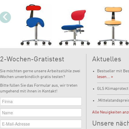
‹
2-Wochen-Gratistest
Aktuelles
Sie möchten gerne unsere Arbeitsstühle zwei
Bestseller mit Be
Wochen unverbindlich gratis testen?
lesen... »
Bitte füllen Sie das Formular aus, wir treten
GLS Klimaprotec
umgehend mit ihnen in Kontakt!
.Mittelstandsprei
Alle Neuigkeiten anz
Unsere näc