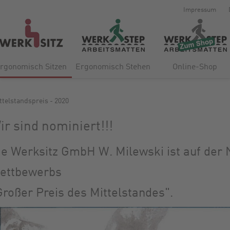
Impressum
rgonomisch Sitzen
Ergonomisch Stehen
Online-Shop
ttelstandspreis - 2020
ir sind nominiert!!!
ie Werksitz GmbH W. Milewski ist auf der 
ettbewerbs
Großer Preis des Mittelstandes".