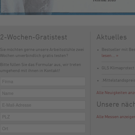
2-Wochen-Gratistest
Aktuelles
Sie möchten gerne unsere Arbeitsstühle zwei
Bestseller mit Be
Wochen unverbindlich gratis testen?
lesen... »
Bitte füllen Sie das Formular aus, wir treten
GLS Klimaprotec
umgehend mit ihnen in Kontakt!
.Mittelstandsprei
Alle Neuigkeiten anz
Unsere näc
Alle Messen anzeige