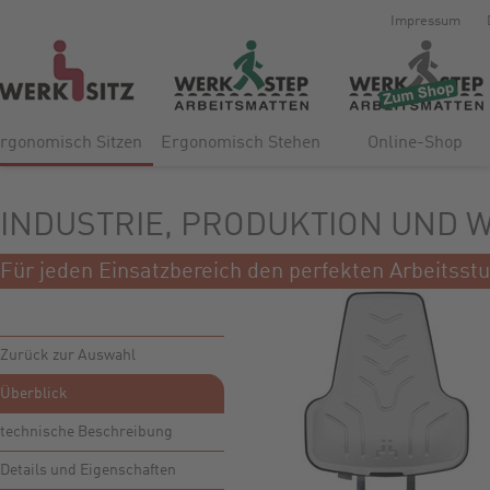
Impressum
rgonomisch Sitzen
Ergonomisch Stehen
Online-Shop
INDUSTRIE, PRODUKTION UND 
Für jeden Einsatzbereich den perfekten Arbeitss
Zurück zur Auswahl
Überblick
technische Beschreibung
Details und Eigenschaften