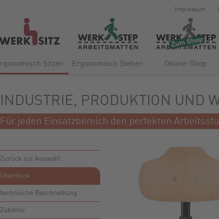
Impressum
rgonomisch Sitzen
Ergonomisch Stehen
Online-Shop
INDUSTRIE, PRODUKTION UND 
Für jeden Einsatzbereich den perfekten Arbeitss
Zurück zur Auswahl
Überblick
technische Beschreibung
Zubehör