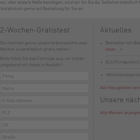
en, oder andere Maße benötigen, sind wir für Sie da. Selbstverständlich 
kstattstuhl gerne auf Bestellung für Sie an.
2-Wochen-Gratistest
Aktuelles
Sie möchten gerne unsere Arbeitsstühle zwei
Bestseller mit Be
Wochen unverbindlich gratis testen?
lesen... »
Bitte füllen Sie das Formular aus, wir treten
GLS Klimaprotec
umgehend mit ihnen in Kontakt!
.Mittelstandsprei
Alle Neuigkeiten anz
Unsere näc
Alle Messen anzeige