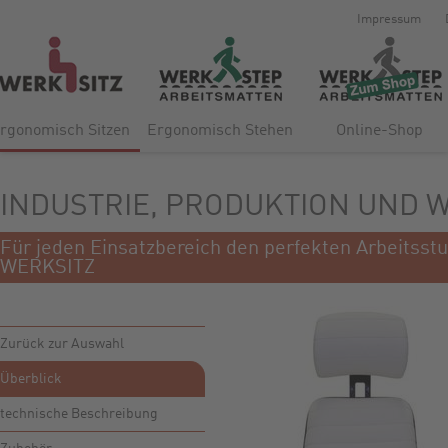
Impressum
rgonomisch Sitzen
Ergonomisch Stehen
Online-Shop
INDUSTRIE, PRODUKTION UND 
Für jeden Einsatzbereich den perfekten Arbeitsstu
WERKSITZ
Zurück zur Auswahl
Überblick
technische Beschreibung