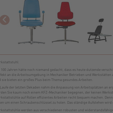
‹
kstattstuhl
 100 Jahren hätte noch niemand gedacht, dass es heute dutzende verschi
fekt an die Arbeitsumgebung in Mechaniker Betrieben und Werkstätten a
 sie bieten ein großes Plus beim Thema gesundes Arbeiten.
Laufe der letzten Dekaden nahm die Anpassung von Arbeitsplätzen an e
den Sie kaum noch einem KFZ-Mechaniker begegnen, der keinen Werkstat
kstattstühle auf Rollen effizientes Arbeiten recht bequem machen. Denn
len um einen Schraubenschlüssel zu holen. Das ständige Aufstehen wird d
kstattstühle werden aus verschiedenen robusten und widerstandsfähigen