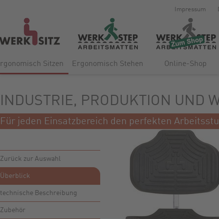
Impressum
rgonomisch Sitzen
Ergonomisch Stehen
Online-Shop
INDUSTRIE, PRODUKTION UND 
Für jeden Einsatzbereich den perfekten Arbeitss
Zurück zur Auswahl
Überblick
technische Beschreibung
Zubehör