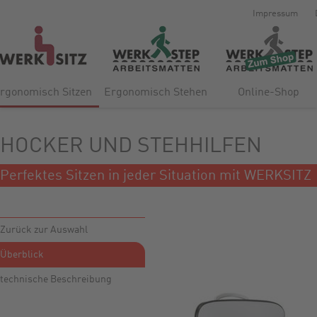
Impressum
rgonomisch Sitzen
Ergonomisch Stehen
Online-Shop
HOCKER UND STEHHILFEN
Perfektes Sitzen in jeder Situation mit WERKSITZ
Zurück zur Auswahl
Überblick
technische Beschreibung