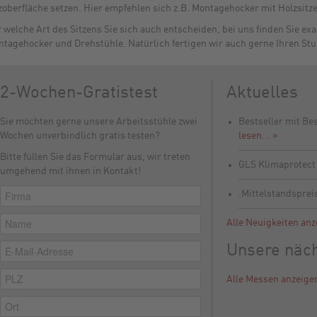
zoberfläche setzen. Hier empfehlen sich z.B. Montagehocker mit Holzsitz
 welche Art des Sitzens Sie sich auch entscheiden, bei uns finden Sie e
tagehocker und Drehstühle. Natürlich fertigen wir auch gerne Ihren Stu
2-Wochen-Gratistest
Aktuelles
Sie möchten gerne unsere Arbeitsstühle zwei
Bestseller mit Be
Wochen unverbindlich gratis testen?
lesen... »
Bitte füllen Sie das Formular aus, wir treten
GLS Klimaprotec
umgehend mit ihnen in Kontakt!
.Mittelstandsprei
Alle Neuigkeiten anz
Unsere näc
Alle Messen anzeige