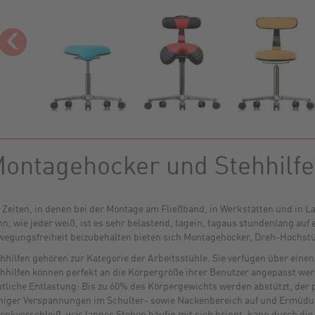
‹
ontagehocker und Stehhilfe
 Zeiten, in denen bei der Montage am Fließband, in Werkstätten und in L
n, wie jeder weiß, ist es sehr belastend, tagein, tagaus stundenlang auf
egungsfreiheit beizubehalten bieten sich Montagehocker, Dreh-Hochstüh
hhilfen gehören zur Kategorie der Arbeitsstühle. Sie verfügen über einen 
hhilfen können perfekt an die Körpergröße ihrer Benutzer angepasst wer
tliche Entlastung: Bis zu 60% des Körpergewichts werden abstützt, der 
niger Verspannungen im Schulter- sowie Nackenbereich auf und Ermüd