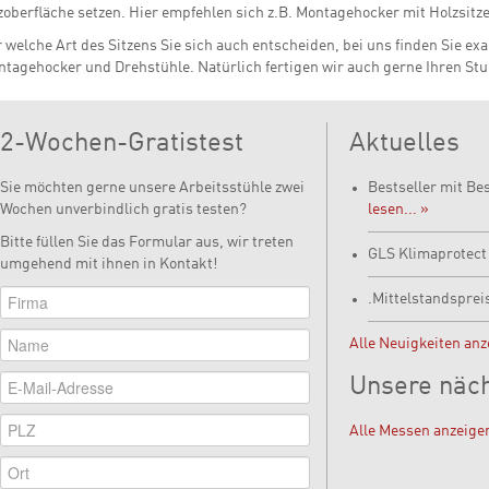
zoberfläche setzen. Hier empfehlen sich z.B. Montagehocker mit Holzsitz
 welche Art des Sitzens Sie sich auch entscheiden, bei uns finden Sie e
tagehocker und Drehstühle. Natürlich fertigen wir auch gerne Ihren Stu
2-Wochen-Gratistest
Aktuelles
Sie möchten gerne unsere Arbeitsstühle zwei
Bestseller mit Be
Wochen unverbindlich gratis testen?
lesen... »
Bitte füllen Sie das Formular aus, wir treten
GLS Klimaprotec
umgehend mit ihnen in Kontakt!
.Mittelstandsprei
Alle Neuigkeiten anz
Unsere näc
Alle Messen anzeige