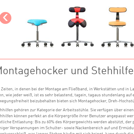
‹
ontagehocker und Stehhilfe
 Zeiten, in denen bei der Montage am Fließband, in Werkstätten und in L
n, wie jeder weiß, ist es sehr belastend, tagein, tagaus stundenlang auf
egungsfreiheit beizubehalten bieten sich Montagehocker, Dreh-Hochstüh
hhilfen gehören zur Kategorie der Arbeitsstühle. Sie verfügen über einen 
hhilfen können perfekt an die Körpergröße ihrer Benutzer angepasst wer
tliche Entlastung: Bis zu 60% des Körpergewichts werden abstützt, der 
niger Verspannungen im Schulter- sowie Nackenbereich auf und Ermüd