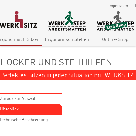
Impressum
rgonomisch Sitzen
Ergonomisch Stehen
Online-Shop
HOCKER UND STEHHILFEN
Perfektes Sitzen in jeder Situation mit WERKSITZ
Zurück zur Auswahl
Überblick
technische Beschreibung