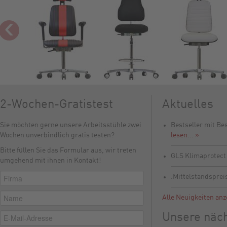
‹
2-Wochen-Gratistest
Aktuelles
Sie möchten gerne unsere Arbeitsstühle zwei
Bestseller mit Be
Wochen unverbindlich gratis testen?
lesen... »
Bitte füllen Sie das Formular aus, wir treten
GLS Klimaprotec
umgehend mit ihnen in Kontakt!
.Mittelstandsprei
Alle Neuigkeiten anz
Unsere näc